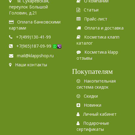
м. Сухаревская,
О компании
переулок Большой
Статьи
Головин, д.21
Прайс-лист
Оплата банковскими
картами
Оплата и доставка
+7(499)130-41-99
Косметика клапп
каталог
+7(965)187-09-99
Косметика klapp
mail@klappshop.ru
отзывы
Наши контакты
Покупателям
Накопительная
система скидок
Скидки
Новинки
Личный кабинет
Подарочные
сертификаты