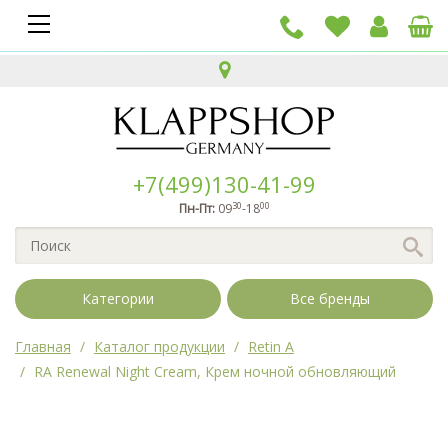
+7(499)130-41-99
30
00
Пн-Пт:
09
-18
Категории
Все бренды
Главная
Каталог продукции
Retin A
RA Renewal Night Cream, Крем ночной обновляющий