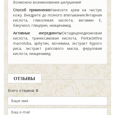
Возможно возникновение шелушения!
Способ применения:
Нанесите крем на чистую
кожу. Внедрите до полного впитывания.Янтарная
кислота, гликолевая кислота, витамин Е,
бакучиол, глицерин, ниацинамид.
Активные ингредиенты:
Oктадеценедиоиковая
кислота, транексамовая кислота, Pentaclethra
macroloba, арбутин, мочевина, экстракт бурого
риса, экстракт рапсового масла, феруловая
кислота, ниацинамид.
ОТЗЫВЫ
Всего отзывов
:
0