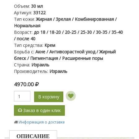
Объем
:
30 мл
Артикул
:
33122
Тип кожи
:
Жирная / Зрелая / Комбинированная /
Нормальная
Возраст
:
до 18 / 18-20 / 20-25 / 25-30 / 30-35 / 35-40
/ после 40
Тип средства
:
Крем
Борьба с
:
Акне / Антивозрастной уход / Жирный
блеск / Пигментация / Расширенные поры
Страна
:
Израиль
Производитель
:
Израиль
4970.00
В корзину
Заказ в один клик
Информация о доставке
ОПИСАНИЕ