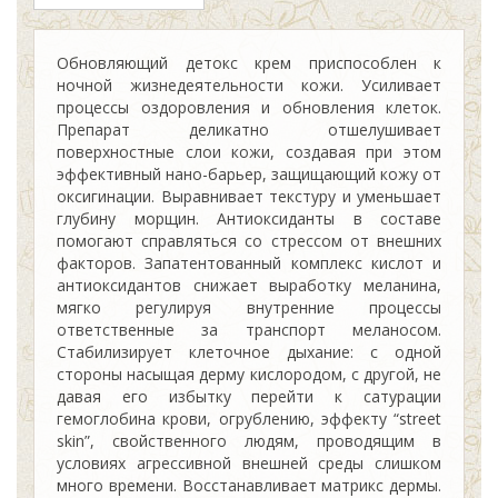
Обновляющий детокс крем приспособлен к
ночной жизнедеятельности кожи. Усиливает
процессы оздоровления и обновления клеток.
Препарат деликатно отшелушивает
поверхностные слои кожи, создавая при этом
эффективный нано-барьер, защищающий кожу от
оксигинации. Выравнивает текстуру и уменьшает
глубину морщин. Антиоксиданты в составе
помогают справляться со стрессом от внешних
факторов. Запатентованный комплекс кислот и
антиоксидантов снижает выработку меланина,
мягко регулируя внутренние процессы
ответственные за транспорт меланосом.
Стабилизирует клеточное дыхание: с одной
стороны насыщая дерму кислородом, с другой, не
давая его избытку перейти к сатурации
гемоглобина крови, огрублению, эффекту “street
skin”, свойственного людям, проводящим в
условиях агрессивной внешней среды слишком
много времени. Восстанавливает матрикс дермы.