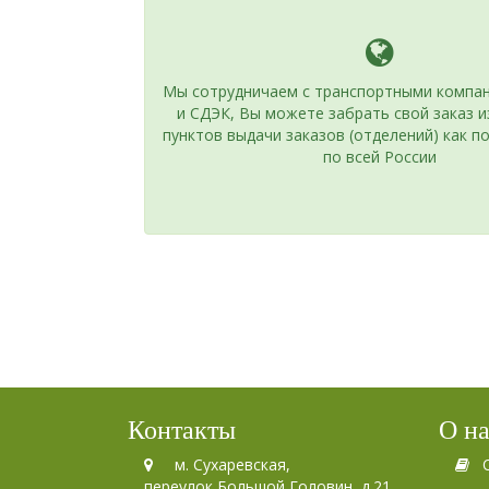
Мы сотрудничаем с транспортными компан
и СДЭК, Вы можете забрать свой заказ 
пунктов выдачи заказов (отделений) как по
по всей России
Контакты
О н
м. Сухаревская,
переулок Большой Головин, д.21