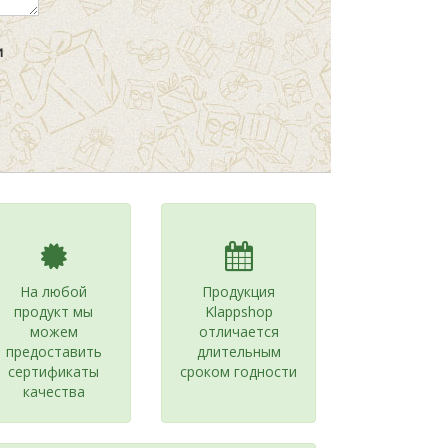
На любой
Продукция
продукт мы
Klappshop
можем
отличается
предоставить
длительным
сертификаты
сроком годности
качества