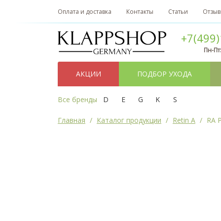
Оплата и доставка
Контакты
Статьи
Отзы
+7(499)
Пн-Пт
АКЦИИ
ПОДБОР УХОДА
Все бренды
D
E
G
K
S
Главная
Каталог продукции
Retin A
RA P