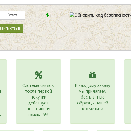
Система скидок:
К каждому заказу
я
после первой
мы прилагаем
покупки
бесплатные
действует
образцы нашей
постоянная
косметики
ь
скидка 5%