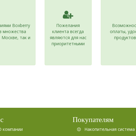
иями Boxberry
Пожелания
Возможност
из множества
клиента всегда
оплаты, удо
 Москве, так и
являются для нас
продуктов
приоритетными
ас
Покупателям
О компании
Накопительная система 