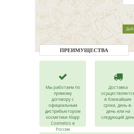
ПРЕИМУЩЕСТВА
Мы работаем по
Доставка
прямому
осуществляетс
договору с
в ближайшие
официальным
сроки, день-в-
дистрибьютором
день или на
косметики Klapp
следующий ден
Cosmetics в
России