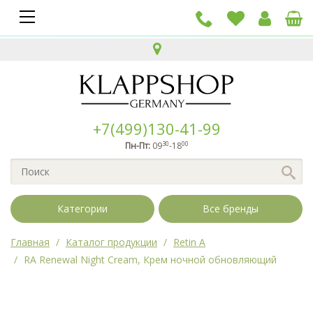
+7(499)130-41-99
30
00
Пн-Пт:
09
-18
Категории
Все бренды
Главная
Каталог продукции
Retin A
RA Renewal Night Cream, Крем ночной обновляющий