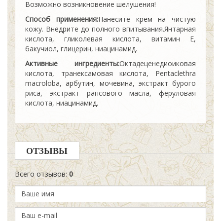
Возможно возникновение шелушения!
Способ применения:
Нанесите крем на чистую
кожу. Внедрите до полного впитывания.Янтарная
кислота, гликолевая кислота, витамин Е,
бакучиол, глицерин, ниацинамид.
Активные ингредиенты:
Oктадеценедиоиковая
кислота, транексамовая кислота, Pentaclethra
macroloba, арбутин, мочевина, экстракт бурого
риса, экстракт рапсового масла, феруловая
кислота, ниацинамид.
ОТЗЫВЫ
Всего отзывов
:
0