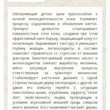
Обновляющий детокс крем приспособлен к
ночной жизнедеятельности кожи. Усиливает
процессы оздоровления и обновления клеток.
Препарат деликатно отшелушивает
поверхностные слои кожи, создавая при этом
эффективный нано-барьер, защищающий кожу от
оксигинации. Выравнивает текстуру и уменьшает
глубину морщин. Антиоксиданты в составе
помогают справляться со стрессом от внешних
факторов. Запатентованный комплекс кислот и
антиоксидантов снижает выработку меланина,
мягко регулируя внутренние процессы
ответственные за транспорт меланосом.
Стабилизирует клеточное дыхание: с одной
стороны насыщая дерму кислородом, с другой, не
давая его избытку перейти к сатурации
гемоглобина крови, огрублению, эффекту “street
skin”, свойственного людям, проводящим в
условиях агрессивной внешней среды слишком
много времени. Восстанавливает матрикс дермы.