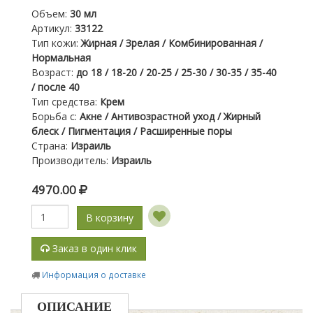
Объем
:
30 мл
Артикул
:
33122
Тип кожи
:
Жирная / Зрелая / Комбинированная /
Нормальная
Возраст
:
до 18 / 18-20 / 20-25 / 25-30 / 30-35 / 35-40
/ после 40
Тип средства
:
Крем
Борьба с
:
Акне / Антивозрастной уход / Жирный
блеск / Пигментация / Расширенные поры
Страна
:
Израиль
Производитель
:
Израиль
4970.00
В корзину
Заказ в один клик
Информация о доставке
ОПИСАНИЕ