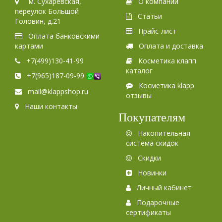
м. Сухаревская,
О компании
переулок Большой
Статьи
Головин, д.21
Прайс-лист
Оплата банковскими
картами
Оплата и доставка
+7(499)130-41-99
Косметика клапп
каталог
+7(965)187-09-99
Косметика klapp
mail@klappshop.ru
отзывы
Наши контакты
Покупателям
Накопительная
система скидок
Скидки
Новинки
Личный кабинет
Подарочные
сертификаты