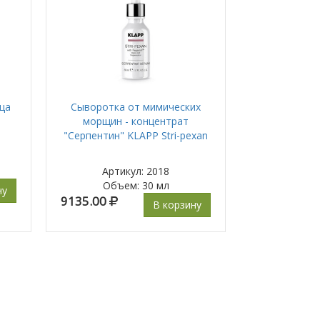
ца
Сыворотка от мимических
морщин - концентрат
"Серпентин" KLAPP Stri-pexan
Артикул: 2018
Объем
:
30 мл
ну
9135.00
В корзину