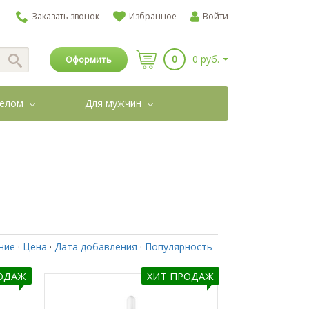
Заказать звонок
Избранное
Войти
0
0 руб.
Оформить
телом
Для мужчин
ние
·
Цена
·
Дата добавления
·
Популярность
ОДАЖ
ХИТ ПРОДАЖ