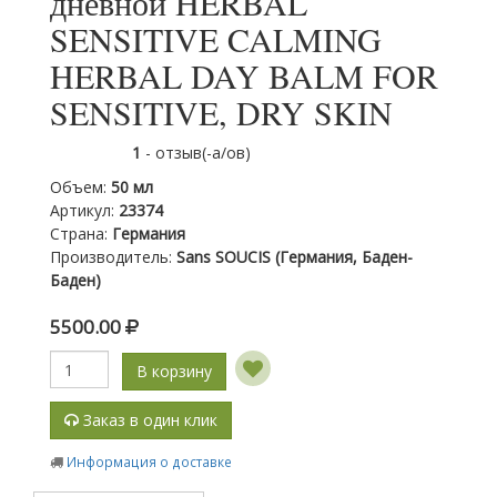
дневной HERBAL
SENSITIVE CALMING
HERBAL DAY BALM FOR
SENSITIVE, DRY SKIN
1
- отзыв(-а/ов)
Объем
:
50 мл
Артикул
:
23374
Страна
:
Германия
Производитель
:
Sans SOUCIS (Германия, Баден-
Баден)
5500.00
В корзину
Заказ в один клик
Информация о доставке