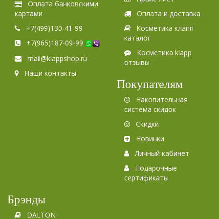
Оплата банковскими
картами
Оплата и доставка
+7(499)130-41-99
Косметика клапп
каталог
+7(965)187-09-99
Косметика klapp
mail@klappshop.ru
отзывы
Наши контакты
Покупателям
Накопительная
система скидок
Скидки
Новинки
Личный кабинет
Подарочные
сертификаты
Брэнды
DALTON