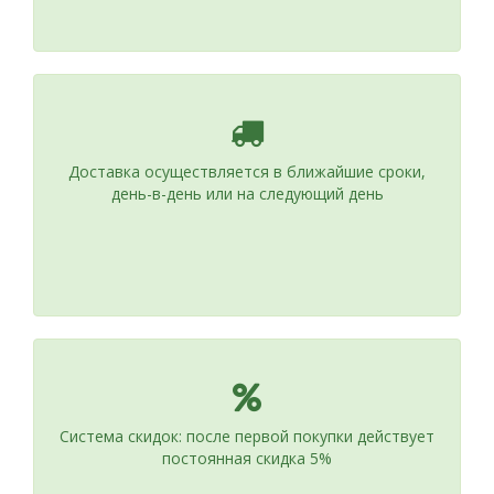
Доставка осуществляется в ближайшие сроки,
день-в-день или на следующий день
Система скидок: после первой покупки действует
постоянная скидка 5%