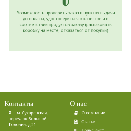
Возможность проверить заказ в пунктах выдачи
до оплаты, удостовериться в качестве и в
соответствии продуктов заказу (распаковать
коробку на месте, отказаться от покупки)
Контакты
О нас
м. Сухаревская,
О компании
переулок Большой
Статьи
Головин, д.21
Прайс-лист