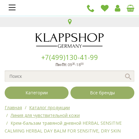
+7(499)130-41-99
30
00
Пн-Пт:
09
-18
Категории
Все бренды
Главная
Каталог продукции
Линия для чувствительной кожи
Крем-бальзам травяной дневной HERBAL SENSITIVE
CALMING HERBAL DAY BALM FOR SENSITIVE, DRY SKIN