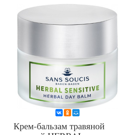
Крем-бальзам травяной