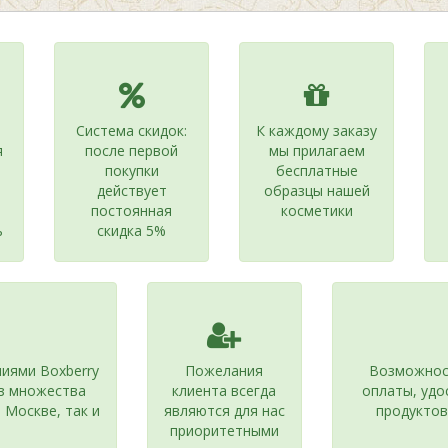
Система скидок:
К каждому заказу
я
после первой
мы прилагаем
покупки
бесплатные
действует
образцы нашей
постоянная
косметики
ь
скидка 5%
иями Boxberry
Пожелания
Возможност
из множества
клиента всегда
оплаты, удо
 Москве, так и
являются для нас
продуктов
приоритетными