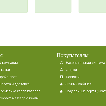
ас
Покупателям
О компании
Накопительная система 
Статьи
Скидки
Прайс-лист
Новинки
Оплата и доставка
Личный кабинет
Косметика клапп каталог
Подарочные сертифика
Косметика klapp отзывы