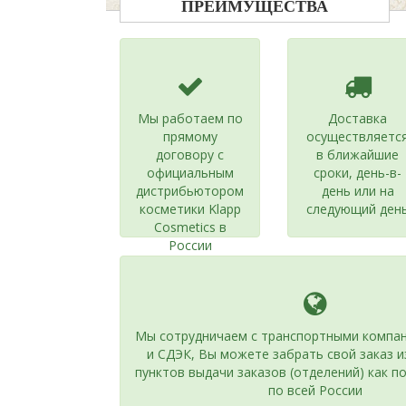
ПРЕИМУЩЕСТВА
Мы работаем по
Доставка
прямому
осуществляетс
договору с
в ближайшие
официальным
сроки, день-в-
дистрибьютором
день или на
косметики Klapp
следующий ден
Cosmetics в
России
Мы сотрудничаем с транспортными компан
и СДЭК, Вы можете забрать свой заказ 
пунктов выдачи заказов (отделений) как по
по всей России