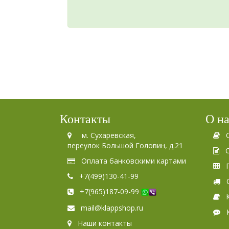
Контакты
О н
м. Сухаревская,
переулок Большой Головин, д.21
Оплата банковскими картами
+7(499)130-41-99
+7(965)187-09-99
mail@klappshop.ru
Наши контакты