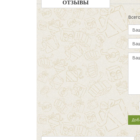
ОТЗЫВЫ
Всег