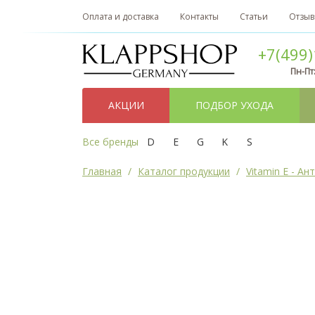
Оплата и доставка
Контакты
Статьи
Отзы
+7(499)
Пн-Пт
АКЦИИ
ПОДБОР УХОДА
Все бренды
D
E
G
K
S
Главная
Каталог продукции
Vitamin E - А