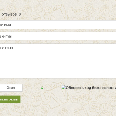
о отзывов
:
0