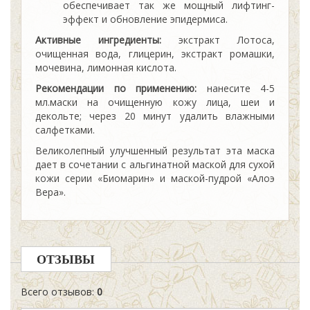
обеспечивает так же мощный лифтинг-
эффект и обновление эпидермиса.
Активные ингредиенты:
экстракт Лотоса,
очищенная вода, глицерин, экстракт ромашки,
мочевина, лимонная кислота.
Рекомендации по применению:
нанесите 4-5
мл.маски на очищенную кожу лица, шеи и
декольте; через 20 минут удалить влажными
салфетками.
Великолепный улучшенный результат эта маска
дает в сочетании с альгинатной маской для сухой
кожи серии «Биомарин» и маской-пудрой «Алоэ
Вера».
ОТЗЫВЫ
Всего отзывов
:
0