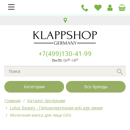
+7(499)130-41-99
30
00
Пн-Пт:
09
-18
Категории
Все бренды
Главная
Каталог продукции
Lotus Beauty - Гипоаллергенная anti-age линия
Молочная маска для лица GIGI