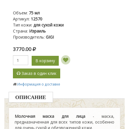
Объем
:
75 мл
Артикул
:
12570
Тип кожи
:
для сухой кожи
Страна
:
Израиль
Производитель
:
GIGI
3770.00
В корзину
Заказ в один клик
Информация о доставке
ОПИСАНИЕ
Молочная маска для лица
- маска,
предназначенная для всех типов кожи, особенно
для очень сухой и обезвоженной кожи.