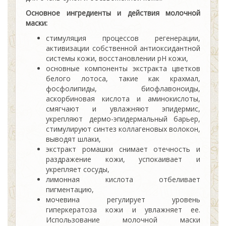
Основное ингредиенты и действия молочной
маски:
стимуляция процессов регенерации,
активизации собственной антиоксидантной
системы кожи, восстановлении pH кожи,
основные компоненты экстракта цветков
белого лотоса, такие как крахмал,
фосфолипиды, биофлавоноиды,
аскорбиновая кислота и аминокислоты,
смягчают и увлажняют эпидермис,
укрепляют дермо-эпидермальный барьер,
стимулируют синтез коллагеновых волокон,
выводят шлаки,
экстракт ромашки снимает отечность и
раздражение кожи, успокаивает и
укрепляет сосуды,
лимонная кислота отбеливает
пигментацию,
мочевина регулирует уровень
гиперкератоза кожи и увлажняет ее.
Использование молочной маски