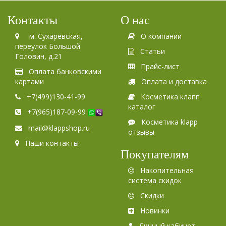
Контакты
О нас
м. Сухаревская,
О компании
переулок Большой
Статьи
Головин, д.21
Прайс-лист
Оплата банковскими
картами
Оплата и доставка
+7(499)130-41-99
Косметика клапп
каталог
+7(965)187-09-99
Косметика klapp
mail@klappshop.ru
отзывы
Наши контакты
Покупателям
Накопительная
система скидок
Скидки
Новинки
Личный кабинет