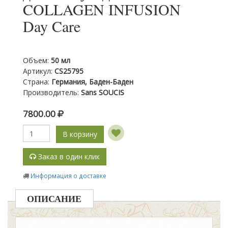
COLLAGEN INFUSION
Day Care
Объем
:
50 мл
Артикул
:
CS25795
Страна
:
Германия, Баден-Баден
Производитель
:
Sans SOUCIS
7800.00
В корзину
Заказ в один клик
Информация о доставке
ОПИСАНИЕ