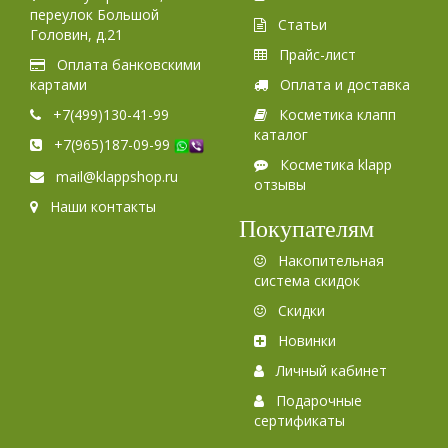
переулок Большой
Статьи
Головин, д.21
Прайс-лист
Оплата банковскими
картами
Оплата и доставка
+7(499)130-41-99
Косметика клапп
каталог
+7(965)187-09-99
Косметика klapp
mail@klappshop.ru
отзывы
Наши контакты
Покупателям
Накопительная
система скидок
Скидки
Новинки
Личный кабинет
Подарочные
сертификаты