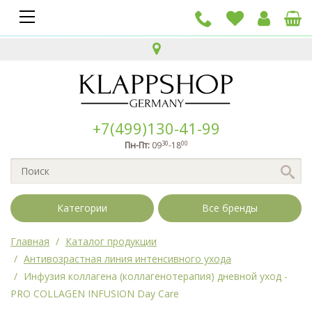
+7(499)130-41-99
30
00
Пн-Пт:
09
-18
Категории
Все бренды
Главная
Каталог продукции
Антивозрастная линия интенсивного ухода
Инфузия коллагена (коллагенотерапия) дневной уход -
PRO COLLAGEN INFUSION Day Care