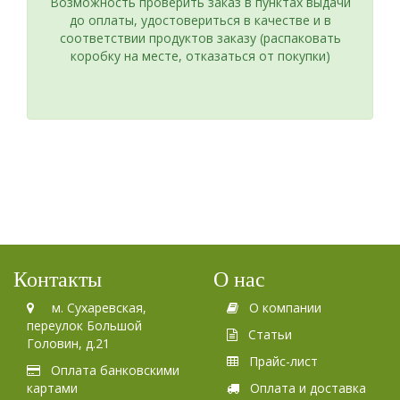
Возможность проверить заказ в пунктах выдачи
до оплаты, удостовериться в качестве и в
соответствии продуктов заказу (распаковать
коробку на месте, отказаться от покупки)
Контакты
О нас
м. Сухаревская,
О компании
переулок Большой
Статьи
Головин, д.21
Прайс-лист
Оплата банковскими
картами
Оплата и доставка