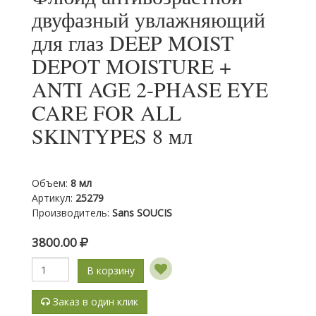
двуфазный увлажняющий
для глаз DEEP MOIST
DEPOT MOISTURE +
ANTI AGE 2-PHASE EYE
CARE FOR ALL
SKINTYPES 8 мл
Объем
:
8 мл
Артикул
:
25279
Производитель
:
Sans SOUCIS
3800.00
В корзину
Заказ в один клик