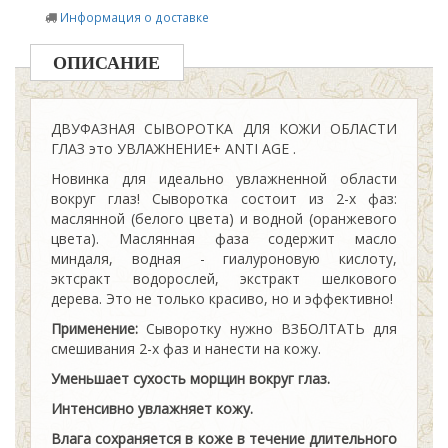
Информация о доставке
ОПИСАНИЕ
ДВУФАЗНАЯ СЫВОРОТКА ДЛЯ КОЖИ ОБЛАСТИ
ГЛАЗ это УВЛАЖНЕНИЕ+ ANTI AGE .
Новинка для идеально увлажненной области
вокруг глаз! Сыворотка состоит из 2-х фаз:
маслянной (белого цвета) и водной (оранжевого
цвета). Маслянная фаза содержит масло
миндаля, водная - гиалуроновую кислоту,
эктсракт водорослей, экстракт шелкового
дерева. Это не только красиво, но и эффективно!
Применение:
Сыворотку нужно ВЗБОЛТАТЬ для
смешивания 2-х фаз и нанести на кожу.
Уменьшает сухость морщин вокруг глаз.
Интенсивно увлажняет кожу.
Влага сохраняется в коже в течение длительного