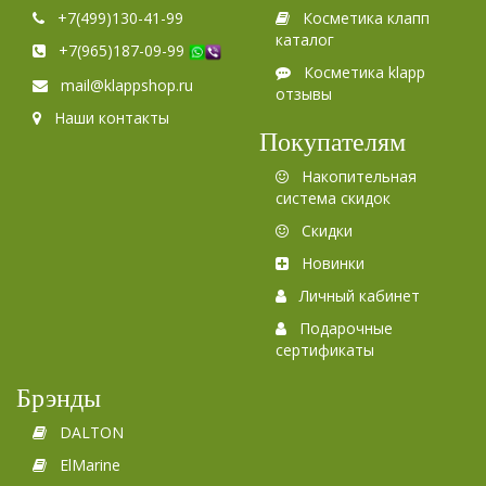
+7(499)130-41-99
Косметика клапп
каталог
+7(965)187-09-99
Косметика klapp
mail@klappshop.ru
отзывы
Наши контакты
Покупателям
Накопительная
система скидок
Скидки
Новинки
Личный кабинет
Подарочные
сертификаты
Брэнды
DALTON
ElMarine