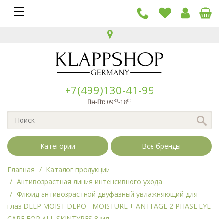
+7(499)130-41-99
30
00
Пн-Пт:
09
-18
Категории
Все бренды
Главная
Каталог продукции
Антивозрастная линия интенсивного ухода
Флюид антивозрастной двуфазный увлажняющий для
глаз DEEP MOIST DEPOT MOISTURE + ANTI AGE 2-PHASE EYE
CARE FOR ALL SKINTYPES 8 мл