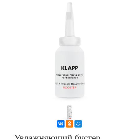
Увлажняющий бустер