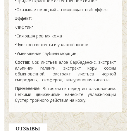
•Придаёт красивое естественное сияние
•Оказывает мощный антиоксидантный эффект
Эффект:
•Лифтинг
•Сияющая ровная кожа
•Чувство свежести и увлажнённости
•Уменьшение глубины морщин
Состав:
Сок листьев алоэ барбаденсис, экстракт
альпинии галанги, экстракт коры сосны
обыкновенной, экстракт листьев черной
смородины, токоферол, гиалуроновая кислота.
Применение:
Встряхните перед использованием.
Легкими движениями нанесите увлажняющий
бустер тройного действия на кожу.
ОТЗЫВЫ