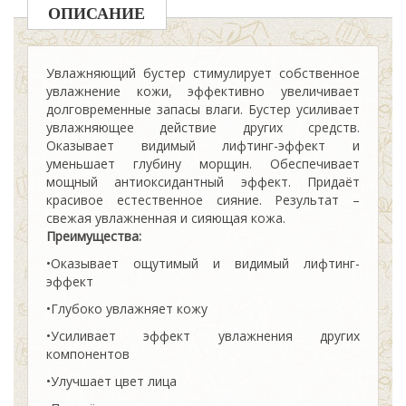
ОПИСАНИЕ
Увлажняющий бустер стимулирует собственное
увлажнение кожи, эффективно увеличивает
долговременные запасы влаги. Бустер усиливает
увлажняющее действие других средств.
Оказывает видимый лифтинг-эффект и
уменьшает глубину морщин. Обеспечивает
мощный антиоксидантный эффект. Придаёт
красивое естественное сияние. Результат –
свежая увлажненная и сияющая кожа.
Преимущества:
•Оказывает ощутимый и видимый лифтинг-
эффект
•Глубоко увлажняет кожу
•Усиливает эффект увлажнения других
компонентов
•Улучшает цвет лица