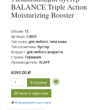
BALANCE Triple Action
Moisturizing Booster
Объем
:
15
Артикул
:
C4003
Тип кожи
:
для любого типа кожи
Тип косметики
:
бустер
Возраст
:
для любого возраста
Страна
:
Германия
Производитель
:
KLAPP
6090.00
В корзину
Заказ в один клик
Информация о доставке