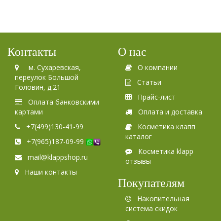
Контакты
О нас
м. Сухаревская,
О компании
переулок Большой
Статьи
Головин, д.21
Прайс-лист
Оплата банковскими
картами
Оплата и доставка
+7(499)130-41-99
Косметика клапп
каталог
+7(965)187-09-99
Косметика klapp
mail@klappshop.ru
отзывы
Наши контакты
Покупателям
Накопительная
система скидок