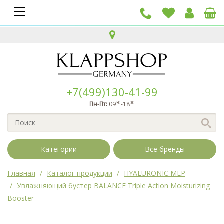
+7(499)130-41-99
30
00
Пн-Пт:
09
-18
Категории
Все бренды
Главная
Каталог продукции
HYALURONIC MLP
Увлажняющий бустер BALANCE Triple Action Moisturizing
Booster