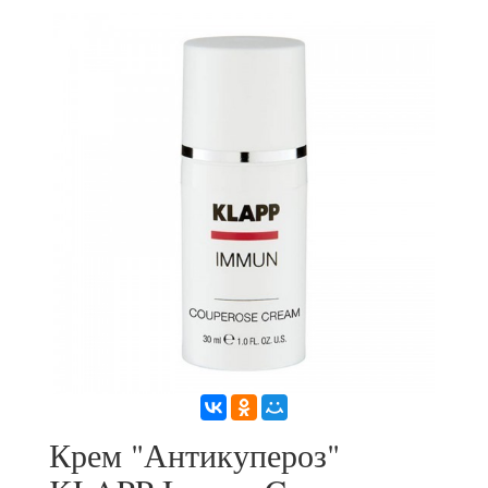
Крем "Антикупероз"