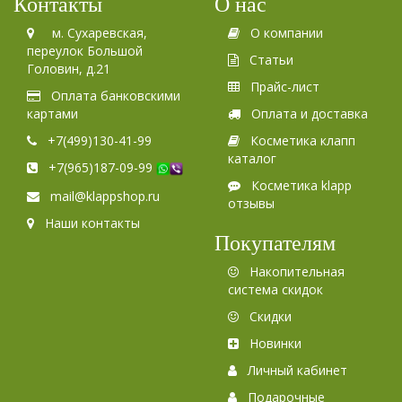
Контакты
О нас
м. Сухаревская,
О компании
переулок Большой
Статьи
Головин, д.21
Прайс-лист
Оплата банковскими
картами
Оплата и доставка
+7(499)130-41-99
Косметика клапп
каталог
+7(965)187-09-99
Косметика klapp
mail@klappshop.ru
отзывы
Наши контакты
Покупателям
Накопительная
система скидок
Скидки
Новинки
Личный кабинет
Подарочные