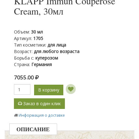
KLAPP Immun Couperose
Cream, 30мл
Объем
:
30 мл
Артикул
:
1705
Тип косметики
:
для лица
Возраст
:
для любого возраста
Борьба с
:
куперозом
Страна
:
Германия
7055.00
В корзину
Заказ в один клик
Информация о доставке
ОПИСАНИЕ