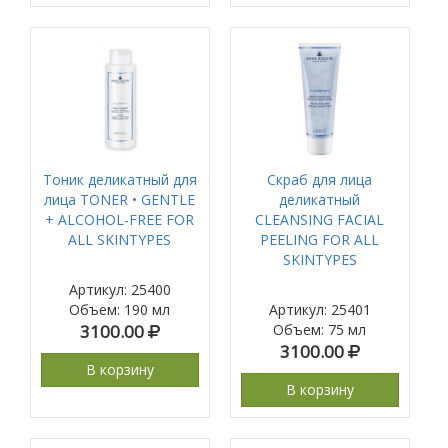
Тоник деликатный для
Скраб для лица
лица TONER • GENTLE
деликатный
+ ALCOHOL-FREE FOR
CLEANSING FACIAL
ALL SKINTYPES
PEELING FOR ALL
SKINTYPES
Артикул: 25400
Объем
:
190 мл
Артикул: 25401
3100.00
Объем
:
75 мл
3100.00
В корзину
В корзину