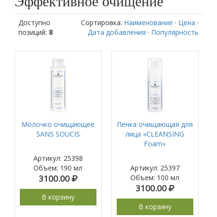
Эффективное очищение
Доступно
Сортировка:
Наименование
·
Цена
·
позиций
:
8
Дата добавления
·
Популярность
Молочко очищающее
Пенка очищающая для
SANS SOUCIS
лица «CLEANSING
Foam»
Артикул: 25398
Объем
:
190 мл
Артикул: 25397
3100.00
Объем
:
100 мл
3100.00
В корзину
В корзину