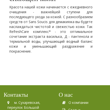
Красота нашей кожи начинается с ежедневного
очищения - важнейшей ступени для
последующего ухода за кожей. С разнообразием
средств от Sans Soucis для демакияжа вы будете
наслаждаться чистотой и свежестью кожи. Так
RefreshCare комплекс* - это оптимальное
сочетание экстракта василька, Д - пантенола и
термальной воды, улучшающий водный баланс
кожи и уменьшающий раздражение и
покраснение.
Контакты
О нас
м. Сухаревская,
О компании
переулок Большой
Статьи