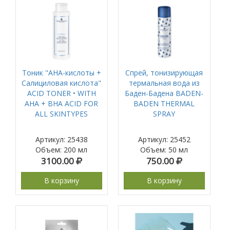
Тоник "AHA-кислоты +
Спрей, тонизирующая
Салициловая кислота"
термальная вода из
ACID TONER • WITH
Баден-Бадена BADEN-
AHA + BHA ACID FOR
BADEN THERMAL
ALL SKINTYPES
SPRAY
Артикул: 25438
Артикул: 25452
Объем
:
200 мл
Объем
:
50 мл
3100.00
750.00
В корзину
В корзину