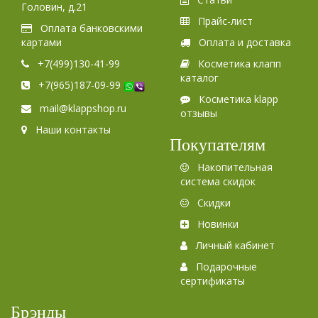
Головин, д.21
Прайс-лист
Оплата банковскими
картами
Оплата и доставка
+7(499)130-41-99
Косметика клапп
каталог
+7(965)187-09-99
Косметика klapp
mail@klappshop.ru
отзывы
Наши контакты
Покупателям
Накопительная
система скидок
Скидки
Новинки
Личный кабинет
Подарочные
сертификаты
Брэнды