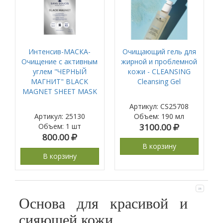
Интенсив-МАСКА-
Очищающий гель для
Очищение с активным
жирной и проблемной
углем "ЧЕРНЫЙ
кожи - CLEANSING
МАГНИТ" BLACK
Cleansing Gel
MAGNET SHEET MASK
Артикул: CS25708
Артикул: 25130
Объем
:
190 мл
Объем
:
1 шт
3100.00
800.00
В корзину
В корзину
Основа для красивой и
сияющей кожи