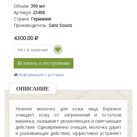
Объем
:
390 мл
Артикул
:
25406
Страна
:
Германия
Производитель
:
Sans Soucis
4300.00
Нет в наличии
Узнать о поступлении
Информация о доставке
ОПИСАНИЕ
Нежное молочко для кожи лица бережно
очищает кожу от загрязнений и остатков
макияжа, оказывает увлажняющее и смягчающее
действие. Одновременно очищая, молочко дарит
и ухаживающее действие, эффективно устраняет