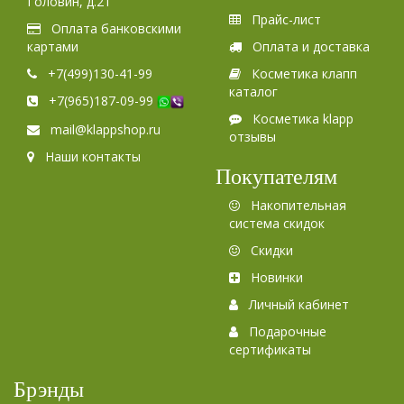
Головин, д.21
Прайс-лист
Оплата банковскими
картами
Оплата и доставка
+7(499)130-41-99
Косметика клапп
каталог
+7(965)187-09-99
Косметика klapp
mail@klappshop.ru
отзывы
Наши контакты
Покупателям
Накопительная
система скидок
Скидки
Новинки
Личный кабинет
Подарочные
сертификаты
Брэнды