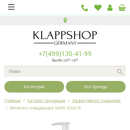
+7(499)130-41-99
30
00
Пн-Пт:
09
-18
Категории
Все бренды
Главная
Каталог продукции
Эффективное очищение
Молочко очищающее SANS SOUCIS