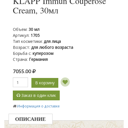
KLAPP Immun Couperose
Cream, 30мл
Объем
:
30 мл
Артикул
:
1705
Тип косметики
:
для лица
Возраст
:
для любого возраста
Борьба с
:
куперозом
Страна
:
Германия
7055.00
В корзину
Заказ в один клик
Информация о доставке
ОПИСАНИЕ