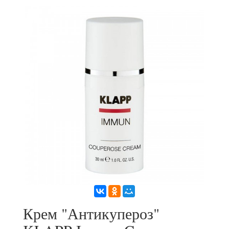
Крем "Антикупероз"