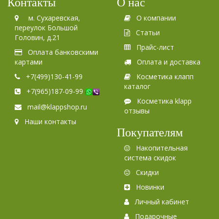
Контакты
О нас
м. Сухаревская,
О компании
переулок Большой
Статьи
Головин, д.21
Прайс-лист
Оплата банковскими
картами
Оплата и доставка
+7(499)130-41-99
Косметика клапп
каталог
+7(965)187-09-99
Косметика klapp
mail@klappshop.ru
отзывы
Наши контакты
Покупателям
Накопительная
система скидок
Скидки
Новинки
Личный кабинет
Подарочные