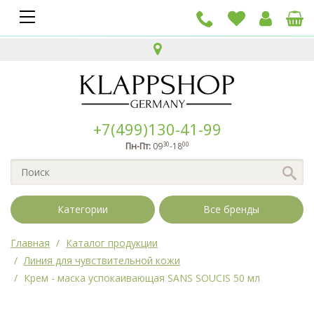
+7(499)130-41-99
30
00
Пн-Пт:
09
-18
Категории
Все бренды
Главная
Каталог продукции
Линия для чувствительной кожи
Крем - маска успокаивающая SANS SOUCIS 50 мл