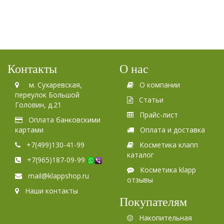
Контакты
О нас
м. Сухаревская,
О компании
переулок Большой
Статьи
Головин, д.21
Прайс-лист
Оплата банковскими
картами
Оплата и доставка
+7(499)130-41-99
Косметика клапп
каталог
+7(965)187-09-99
Косметика klapp
mail@klappshop.ru
отзывы
Наши контакты
Покупателям
Накопительная