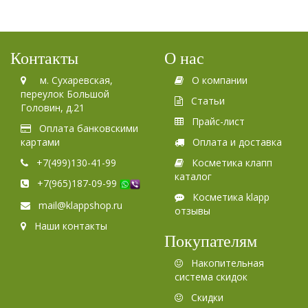
Контакты
О нас
м. Сухаревская,
О компании
переулок Большой
Статьи
Головин, д.21
Прайс-лист
Оплата банковскими
картами
Оплата и доставка
+7(499)130-41-99
Косметика клапп
каталог
+7(965)187-09-99
Косметика klapp
mail@klappshop.ru
отзывы
Наши контакты
Покупателям
Накопительная
система скидок
Скидки