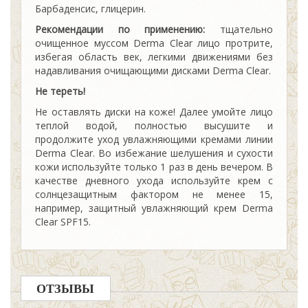
Барбаденсис, глицерин.
Рекомендации по применению:
тщательно
очищенное муссом Derma Clear лицо протрите,
избегая область век, легкими движениями без
надавливания очищающими дисками Derma Clear.
Не тереть!
Не оставлять диски на коже! Далее умойте лицо
теплой водой, полностью высушите и
продолжите уход увлажняющими кремами линии
Derma Clear. Во избежание шелушения и сухости
кожи используйте только 1 раз в день вечером. В
качестве дневного ухода используйте крем с
солнцезащитным фактором не менее 15,
например, защитный увлажняющий крем Derma
Clear SPF15.
ОТЗЫВЫ