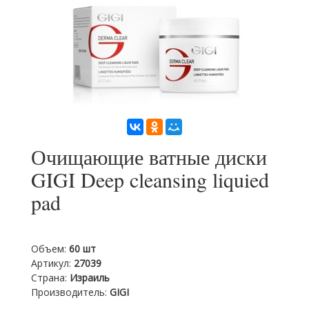
Очищающие ватные диски
GIGI Deep cleansing liquied
pad
Объем
:
60 шт
Артикул
:
27039
Страна
:
Израиль
Производитель
:
GIGI