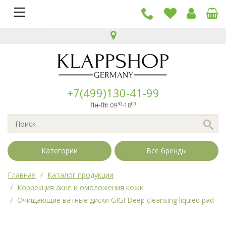
+7(499)130-41-99
30
00
Пн-Пт:
09
-18
Категории
Все бренды
Главная
Каталог продукции
Коррекция акне и омоложения кожи
Очищающие ватные диски GIGI Deep cleansing liquied pad